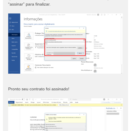
“assinar” para finalizar.
Pronto seu contrato foi assinado!