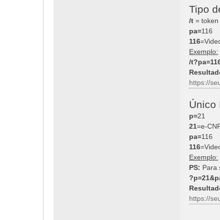
Tipo d
/t
= token
pa=
116
116
=Vide
Exemplo:
/t?pa=11
Resultad
https://s
Único 
p=
21
21
=e-CNP
pa=
116
116
=Vide
Exemplo:
PS:
Para 
?p=21&p
Resultad
https://s