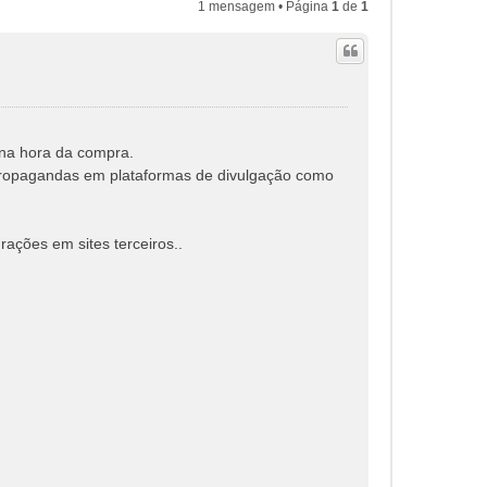
1 mensagem • Página
1
de
1
e na hora da compra.
propagandas em plataformas de divulgação como
ações em sites terceiros..