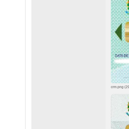
crm.png (2