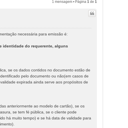
1 mensagem • Página
1
de
1
mentação necessária para emissão é:
e identidade do requerente, alguns
lica, se os dados contidos no documento estão de
 identificado pelo documento ou não(em casos de
validade expirada ainda serve aos propósitos de
idas anteriormente ao modelo de cartão), se os
ura, se tem fé pública, se o cliente pode
do há muito tempo) e se há data de validade para
imento).