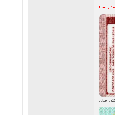
Exemplo
oab.png (2