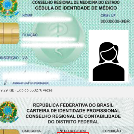
99.29 KiB) Exibido 653276 vezes