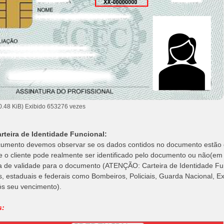
0.48 KiB) Exibido 653276 vezes
arteira de Identidade Funcional:
umento devemos observar se os dados contidos no documento estão d
se o cliente pode realmente ser identificado pelo documento ou não(e
a de validade para o documento (ATENÇÃO: Carteira de Identidade Fu
s, estaduais e federais como Bombeiros, Policiais, Guarda Nacional, Ex
ós seu vencimento).
s: