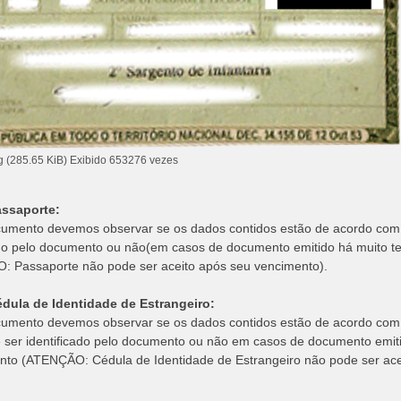
g (285.65 KiB) Exibido 653276 vezes
assaporte:
umento devemos observar se os dados contidos estão de acordo com o 
ado pelo documento ou não(em casos de documento emitido há muito t
 Passaporte não pode ser aceito após seu vencimento).
édula de Identidade de Estrangeiro:
umento devemos observar se os dados contidos estão de acordo com o c
 ser identificado pelo documento ou não em casos de documento emiti
to (ATENÇÃO: Cédula de Identidade de Estrangeiro não pode ser ace
: