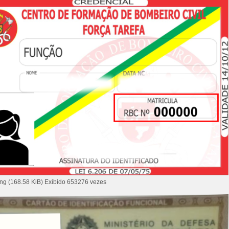
ng (168.58 KiB) Exibido 653276 vezes