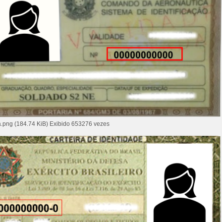
a.png (184.74 KiB) Exibido 653276 vezes