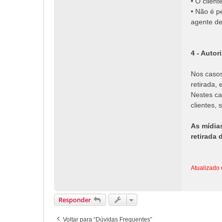
• O clien
• Não é p
agente de
4 - Autor
Nos casos
retirada, 
Nestes ca
clientes, 
As mídia
retirada 
Atualizado
Responder
Voltar para “Dúvidas Frequentes”