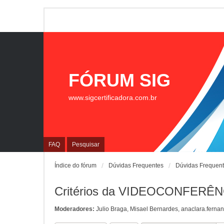
FÓRUM SIG
www.sigcertificadora.com.br
FAQ
Pesquisar
Índice do fórum
Dúvidas Frequentes
Dúvidas Frequen
Critérios da VIDEOCONFERÊN
Moderadores:
Julio Braga
,
Misael Bernardes
,
anaclara.ferna