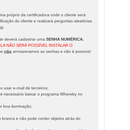
a próprio da certificadora onde o cliente será
ficação do cliente e realizará perguntas aleatórias
os
.
ente deverá cadastrar uma
SENHA NUMÉRICA.
LA NÃO SERÁ POSSÍVEL INSTALAR O
ue
não
armazenamos as senhas e não é possível
o usar e-mail de terceiros;
 é necessário baixar o programa Whereby no
om boa iluminação;
u branca e não pode conter objetos atrás do