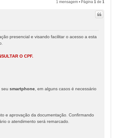
1 mensagem • Página
1
de
1
ação presencial e visando facilitar o acesso a esta
o.
SULTAR O CPF.
e seu
smartphone
, em alguns casos é necessário
to e aprovação da documentação. Confirmando
rário o atendimento será remarcado.