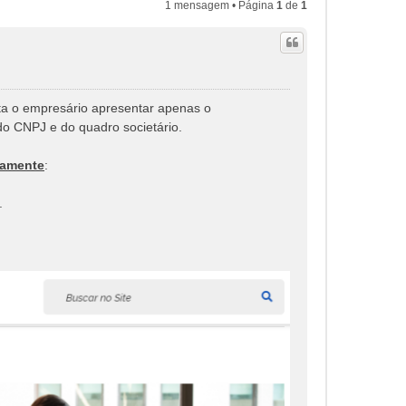
1 mensagem • Página
1
de
1
sta o empresário apresentar apenas o
do CNPJ e do quadro societário.
tamente
:
.