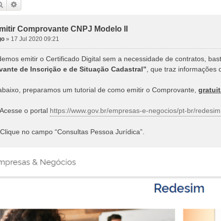
Pesquisar
Pesquisa avançada
itir Comprovante CNPJ Modelo II
go
»
17 Jul 2020 09:21
emos emitir o Certificado Digital sem a necessidade de contratos, ba
ante de Inscrição e de Situação Cadastral”
, que traz informações 
 abaixo, preparamos um tutorial de como emitir o Comprovante,
gratui
Acesse o portal
https://www.gov.br/empresas-e-negocios/pt-br/redesim
Clique no campo “Consultas Pessoa Jurídica”.