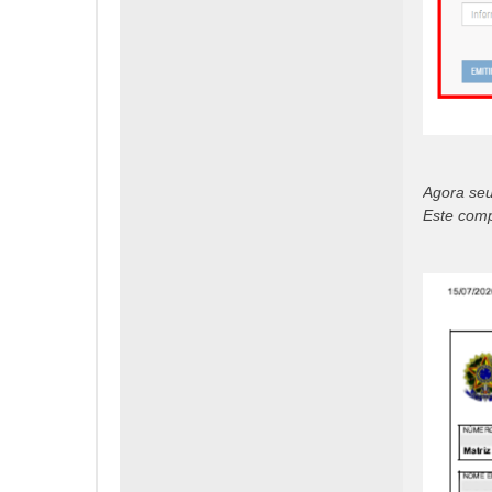
Agora seu
Este comp