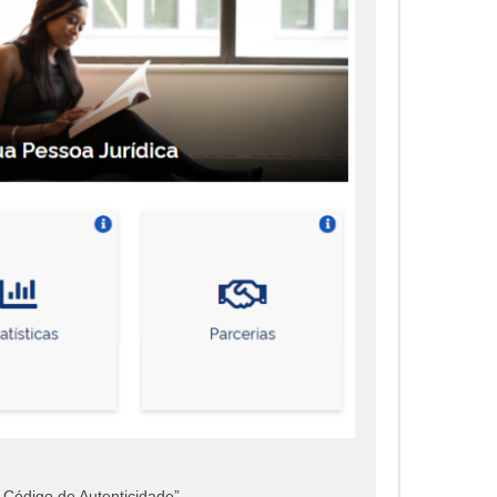
Código de Autenticidade”.