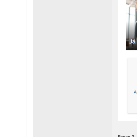
Passo 3: