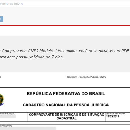
 Comprovante CNPJ Modelo II foi emitido, você deve salvá-lo em P
rovante possui validade de 7 dias.