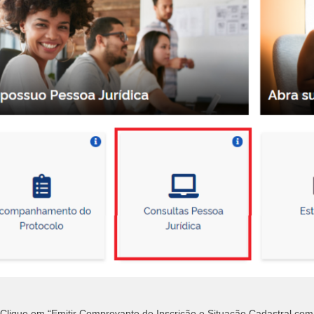
Clique em “Emitir Comprovante de Inscrição e Situação Cadastral com 