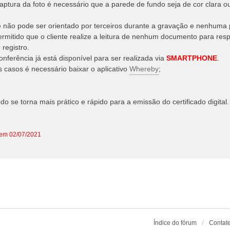
captura da foto é necessário que a parede de fundo seja de cor clara o
te não pode ser orientado por terceiros durante a gravação e nenhuma
ermitido que o cliente realize a leitura de nenhum documento para res
 registro.
onferência já está disponível para ser realizada via
SMARTPHONE
.
 casos é necessário baixar o aplicativo
Whereby
;
o se torna mais prático e rápido para a emissão do certificado digital.
 em 02/07/2021
Índice do fórum
Contat