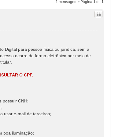
1 mensagem • Página
1
de
1
 Digital para pessoa física ou jurídica, sem a
ocesso ocorre de forma eletrônica por meio de
itular.
SULTAR O CPF.
ve possuir CNH;
;
o usar e-mail de terceiros;
om boa iluminação;