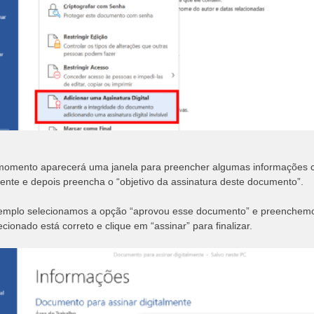
omento aparecerá uma janela para preencher algumas informações c
ente e depois preencha o “objetivo da assinatura deste documento”.
mplo selecionamos a opção “aprovou esse documento” e preenchemos c
lecionado está correto e clique em “assinar” para finalizar.