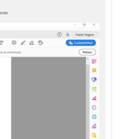
ente.