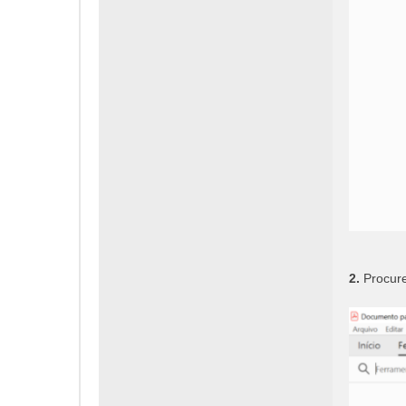
2.
Procure 