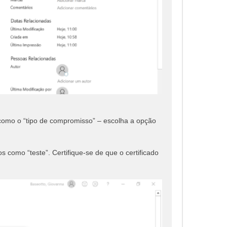
omo o “tipo de compromisso” – escolha a opção
omo “teste”. Certifique-se de que o certificado