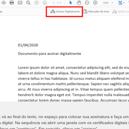
, vá ao final do texto, no espaço para colocar sua assinatura e faça 
 digital. Na sequência vai abrir uma janela com os certificados digitais
lique em “continuar”. Em seguida, clique em “assinar”.