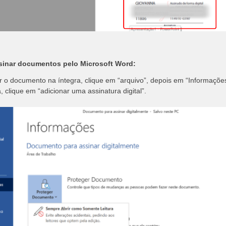
sinar documentos pelo Microsoft Word:
r o documento na íntegra, clique em “arquivo”, depois em “Informaçõe
, clique em “adicionar uma assinatura digital”.