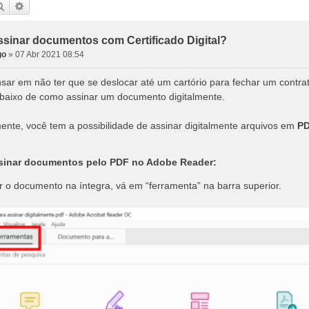
Pesquisar
Pesquisa avançada
sinar documentos com Certificado Digital?
go
»
07 Abr 2021 08:54
sar em não ter que se deslocar até um cartório para fechar um contra
baixo de como assinar um documento digitalmente.
ente, você tem a possibilidade de assinar digitalmente arquivos em
P
sinar documentos pelo PDF no Adobe Reader:
r o documento na íntegra, vá em “ferramenta” na barra superior.