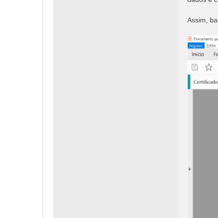
Assim, ba