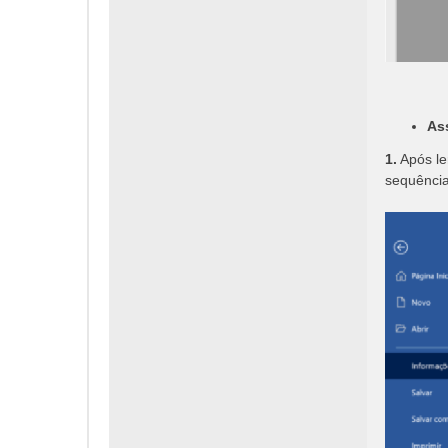
As
1.
Após le
sequência