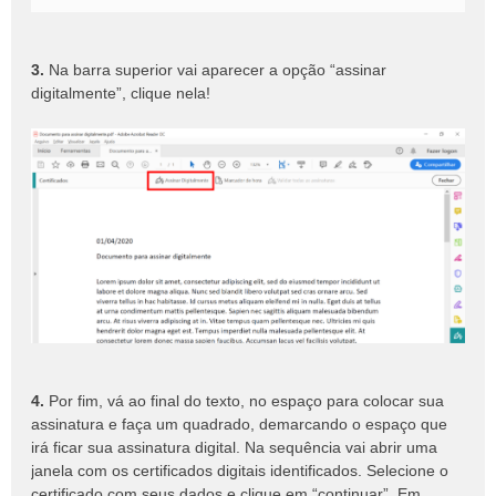
3.
Na barra superior vai aparecer a opção “assinar
digitalmente”, clique nela!
4.
Por fim, vá ao final do texto, no espaço para colocar sua
assinatura e faça um quadrado, demarcando o espaço que
irá ficar sua assinatura digital. Na sequência vai abrir uma
janela com os certificados digitais identificados. Selecione o
certificado com seus dados e clique em “continuar”. Em