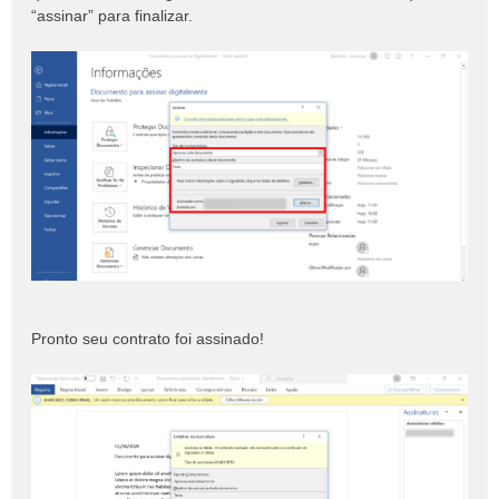
“assinar” para finalizar.
Pronto seu contrato foi assinado!