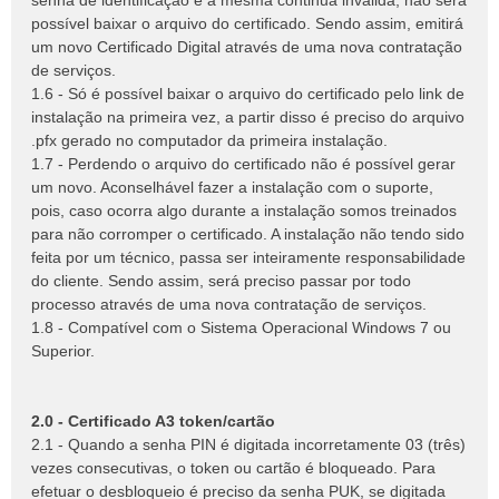
senha de identificação e a mesma continua inválida, não será
possível baixar o arquivo do certificado. Sendo assim, emitirá
um novo Certificado Digital através de uma nova contratação
de serviços.
1.6 - Só é possível baixar o arquivo do certificado pelo link de
instalação na primeira vez, a partir disso é preciso do arquivo
.pfx gerado no computador da primeira instalação.
1.7 - Perdendo o arquivo do certificado não é possível gerar
um novo. Aconselhável fazer a instalação com o suporte,
pois, caso ocorra algo durante a instalação somos treinados
para não corromper o certificado. A instalação não tendo sido
feita por um técnico, passa ser inteiramente responsabilidade
do cliente. Sendo assim, será preciso passar por todo
processo através de uma nova contratação de serviços.
1.8 - Compatível com o Sistema Operacional Windows 7 ou
Superior.
2.0 - Certificado A3 token/cartão
2.1 - Quando a senha PIN é digitada incorretamente 03 (três)
vezes consecutivas, o token ou cartão é bloqueado. Para
efetuar o desbloqueio é preciso da senha PUK, se digitada