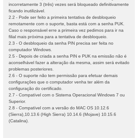
incorretamente 3 (três) vezes será bloqueado definitivamente
ficando inutilizável.
2.2 - Pode ser feito a primeira tentativa de desbloqueio
remotamente com o suporte, basta está com a senha PUK.
Caso o responsável erre a primeira vez pedimos para ir na
filial mais próxima para a tentativa de desbloqueio.
2.3 - O desbloqueio da senha PIN precisa ser feita no
computador Windows.
2.5 - Depois de criada a senha PIN e PUK na emissão não é
aconselhável fazer a alteração da mesma, assim será evitado
problemas posteriores.
2.6 - O suporte não tem permissão para efetuar demais
configurações que o computador venha ter além da
configuração do certificado.
2.7 - Compatível com o Sistema Operacional Windows 7 ou
Superior.
2.8 - Compatível com a versão do MAC OS 10.12.6
(Sierra),10.13.6 (High Sierra) 10.14.6 (Mojave) 10.15.6
(Catalina).