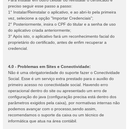
Para instalar em outro celular ou reinstalar o certificado é
preciso seguir esse passo a passo:
1° Instalar/Reinstalar o aplicativo, e ao abri-lo pela primeira
vez, selecione a opção "Importar Credenciais";
2° Posteriormente, insira o CPF do titular e a senha de uso
do aplicativo criada anteriormente;
3° Após isto, o aplicativo fará um reconhecimento facial do
proprietário do certificado, antes de enfim recuperar a
credencial.
4.0 - Problemas em Sites e Conectividade:
Não é uma obrigatoriedade do suporte fazer o Conectividade
Social. Esse é um serviço extra prestado para o auxilio do
primeiro acesso no conectividade social. Havendo erro
operacional dentro do site ou apresentado um erro de
configuração do java (configuração precisa está dentro dos
parâmetros exigidos pela caixa), por normativas internas não
podemos avançar com o processo,sendo assim,
recomendamos o suporte da caixa ou um técnico de
informática que atua na área contábil.