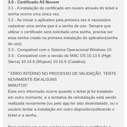
3.0 - Certificado A3 Nuvem
3.1 - A instalação do certificado em nuvem através do ticket e
senha ocorre uma única vez.
3.2 - Ao iniciar o aplicativo pela primeira vez é necessário
cadastrar uma senha que é a senha de uso. Sempre que
utilizar o certificado será solicitado uma senha, precisa ser
essa senha criada na primeira instalação do aplicativo(senha
de uso).
3.3 - Compatível com o Sistema Operacional Windows 10.
3.4 - Compatível com a versão do MAC OS 10.13.6 (High
Sierra) 10.14.6 (Mojave) 10.15.6 (Catalina).
" ERRO INTERNO NO PROCESSO DE VALIDAÇÃO. TENTE
NOVAMENTE EM ALGUNS
MINUTOS"
Esse erro informado ocorre quando o ticket já foi instalado
em outro momento, e a tentativa de reinstalação está sendo
realizada novamente (ou pelo app ter sido desinstalado, ou o
usuário tentar a instalação em outro dispositivo)utilizando o
ticket e a senha.