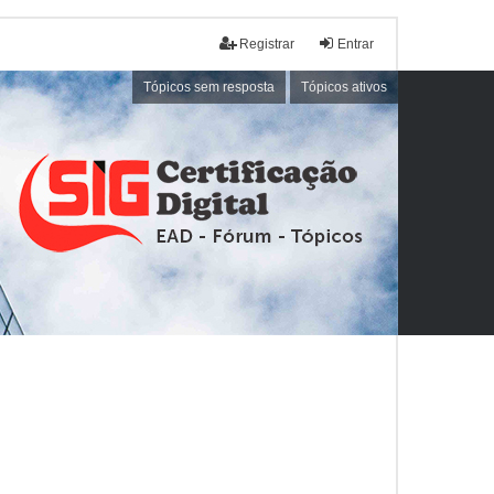
Registrar
Entrar
Tópicos sem resposta
Tópicos ativos