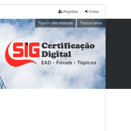
Registrar
Entrar
Tópicos sem resposta
Tópicos ativos