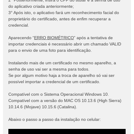
2° Posteriormente, insira o CPF do titular e a senha de uso
do aplicativo criada anteriormente;
3° Após isto, o aplicativo fará um reconhecimento facial do
proprietário do certificado, antes de enfim recuperar a
credencial.
Aparecendo “
ERRO BIOMÉTRICO
” após a tentativa de
importar credenciais é necessário abrir um chamado VALID
para o envio de uma foto para identificação.
Instalando mais de um certificado no mesmo aparelho, a
senha de uso vai ser a mesma para todos.
Se por algum motivo haja a troca de aparelho só vai ser
possível importar a credencial de um certificado.
Compatível com o Sistema Operacional Windows 10.
Compatível com a versão do MAC OS 10.13.6 (High Sierra)
10.14.6 (Mojave) 10.15.6 (Catalina).
Abaixo o passo a passo da instalação no celular: