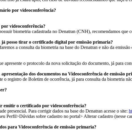
imário por videoconferência?
o por videoconferência?
e possuir biometria cadastrada no Denatran (CNH), recomendamos que co
já posso tirar o certificado digital por emissão primaria?
aremos a consulta da biometria na base do Denatran e não da emissão
apresente o protocolo da nova solicitação do documento, já para cons
apresentação dos documentos na Videoconferência de emissão pr
o registro de Boletim de ocorrência, já para consulta da biometria nã
der?
r emitir o certificado por videoconferência?
de presencial. Para corrigir dados na base do Denatran acesse o site:
h
 Perfil>Dúvidas sobre cadastro no portal> Alterar cadastro (nesse ca
ados para Videoconferência de emissão primaria?