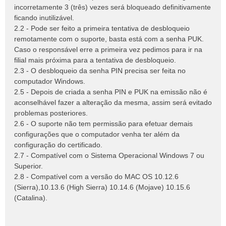
incorretamente 3 (três) vezes será bloqueado definitivamente
ficando inutilizável.
2.2 - Pode ser feito a primeira tentativa de desbloqueio
remotamente com o suporte, basta está com a senha PUK.
Caso o responsável erre a primeira vez pedimos para ir na
filial mais próxima para a tentativa de desbloqueio.
2.3 - O desbloqueio da senha PIN precisa ser feita no
computador Windows.
2.5 - Depois de criada a senha PIN e PUK na emissão não é
aconselhável fazer a alteração da mesma, assim será evitado
problemas posteriores.
2.6 - O suporte não tem permissão para efetuar demais
configurações que o computador venha ter além da
configuração do certificado.
2.7 - Compatível com o Sistema Operacional Windows 7 ou
Superior.
2.8 - Compatível com a versão do MAC OS 10.12.6
(Sierra),10.13.6 (High Sierra) 10.14.6 (Mojave) 10.15.6
(Catalina).