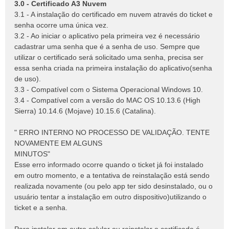
3.0 - Certificado A3 Nuvem
3.1 - A instalação do certificado em nuvem através do ticket e
senha ocorre uma única vez.
3.2 - Ao iniciar o aplicativo pela primeira vez é necessário
cadastrar uma senha que é a senha de uso. Sempre que
utilizar o certificado será solicitado uma senha, precisa ser
essa senha criada na primeira instalação do aplicativo(senha
de uso).
3.3 - Compatível com o Sistema Operacional Windows 10.
3.4 - Compatível com a versão do MAC OS 10.13.6 (High
Sierra) 10.14.6 (Mojave) 10.15.6 (Catalina).
" ERRO INTERNO NO PROCESSO DE VALIDAÇÃO. TENTE
NOVAMENTE EM ALGUNS
MINUTOS"
Esse erro informado ocorre quando o ticket já foi instalado
em outro momento, e a tentativa de reinstalação está sendo
realizada novamente (ou pelo app ter sido desinstalado, ou o
usuário tentar a instalação em outro dispositivo)utilizando o
ticket e a senha.