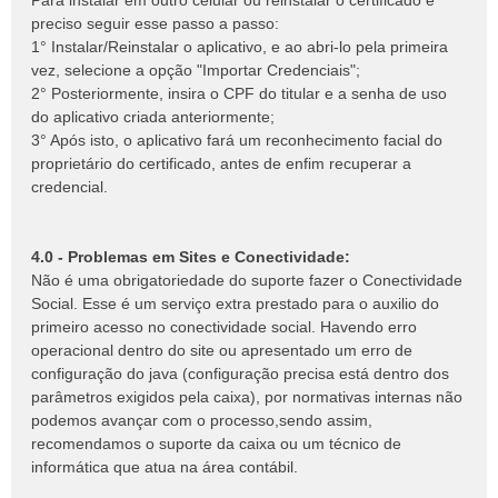
Para instalar em outro celular ou reinstalar o certificado é
preciso seguir esse passo a passo:
1° Instalar/Reinstalar o aplicativo, e ao abri-lo pela primeira
vez, selecione a opção "Importar Credenciais";
2° Posteriormente, insira o CPF do titular e a senha de uso
do aplicativo criada anteriormente;
3° Após isto, o aplicativo fará um reconhecimento facial do
proprietário do certificado, antes de enfim recuperar a
credencial.
4.0 - Problemas em Sites e Conectividade:
Não é uma obrigatoriedade do suporte fazer o Conectividade
Social. Esse é um serviço extra prestado para o auxilio do
primeiro acesso no conectividade social. Havendo erro
operacional dentro do site ou apresentado um erro de
configuração do java (configuração precisa está dentro dos
parâmetros exigidos pela caixa), por normativas internas não
podemos avançar com o processo,sendo assim,
recomendamos o suporte da caixa ou um técnico de
informática que atua na área contábil.