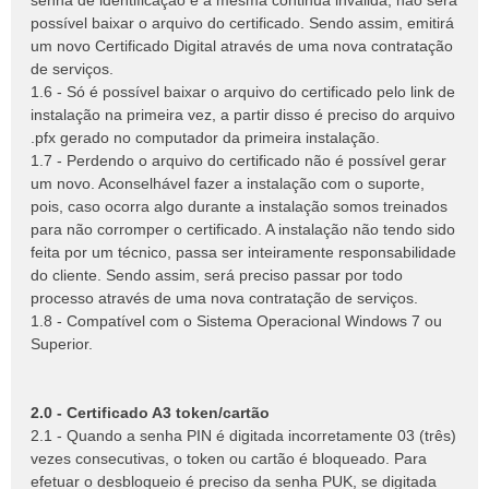
senha de identificação e a mesma continua inválida, não será
possível baixar o arquivo do certificado. Sendo assim, emitirá
um novo Certificado Digital através de uma nova contratação
de serviços.
1.6 - Só é possível baixar o arquivo do certificado pelo link de
instalação na primeira vez, a partir disso é preciso do arquivo
.pfx gerado no computador da primeira instalação.
1.7 - Perdendo o arquivo do certificado não é possível gerar
um novo. Aconselhável fazer a instalação com o suporte,
pois, caso ocorra algo durante a instalação somos treinados
para não corromper o certificado. A instalação não tendo sido
feita por um técnico, passa ser inteiramente responsabilidade
do cliente. Sendo assim, será preciso passar por todo
processo através de uma nova contratação de serviços.
1.8 - Compatível com o Sistema Operacional Windows 7 ou
Superior.
2.0 - Certificado A3 token/cartão
2.1 - Quando a senha PIN é digitada incorretamente 03 (três)
vezes consecutivas, o token ou cartão é bloqueado. Para
efetuar o desbloqueio é preciso da senha PUK, se digitada