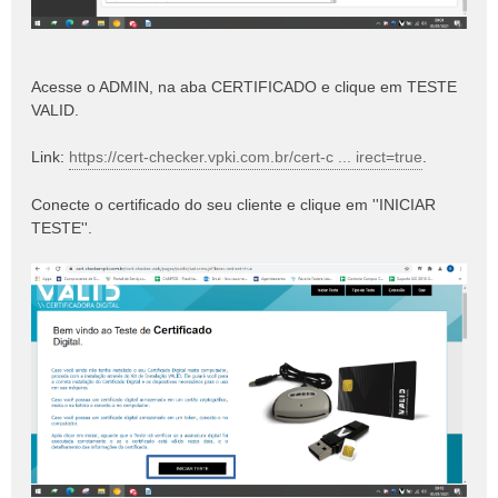
Acesse o ADMIN, na aba CERTIFICADO e clique em TESTE
VALID.
Link:
https://cert-checker.vpki.com.br/cert-c ... irect=true
.
Conecte o certificado do seu cliente e clique em ''INICIAR
TESTE''.