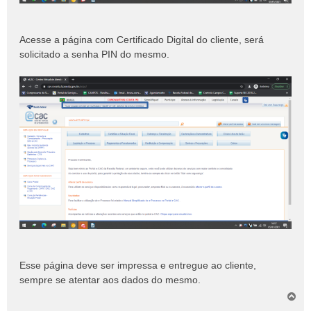
Acesse a página com Certificado Digital do cliente, será
solicitado a senha PIN do mesmo.
Esse página deve ser impressa e entregue ao cliente,
sempre se atentar aos dados do mesmo.
V
o