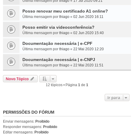
Última mensagem por
thiago
«
17 Jul 2020 09:21
Posso renovar meu certificado A1 online?
Última mensagem por
thiago
«
02 Jun 2020 16:11
Posso emitir via videoconferência?
Última mensagem por
thiago
«
02 Jun 2020 15:40
Documentação necessária | e-CPF
Última mensagem por
thiago
«
22 Mai 2020 12:20
Documentação necessária | e-CNPJ
Última mensagem por
thiago
«
22 Mai 2020 11:51
Novo Tópico
12 tópicos • Página
1
de
1
Ir para
PERMISSÕES DO FÓRUM
Enviar mensagens:
Proibido
Responder mensagens:
Proibido
Editar mensagens:
Proibido