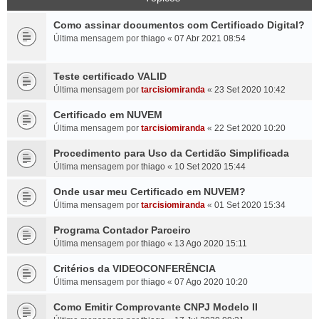
Como assinar documentos com Certificado Digital?
Última mensagem por
thiago
«
07 Abr 2021 08:54
Teste certificado VALID
Última mensagem por
tarcisiomiranda
«
23 Set 2020 10:42
Certificado em NUVEM
Última mensagem por
tarcisiomiranda
«
22 Set 2020 10:20
Procedimento para Uso da Certidão Simplificada
Última mensagem por
thiago
«
10 Set 2020 15:44
Onde usar meu Certificado em NUVEM?
Última mensagem por
tarcisiomiranda
«
01 Set 2020 15:34
Programa Contador Parceiro
Última mensagem por
thiago
«
13 Ago 2020 15:11
Critérios da VIDEOCONFERÊNCIA
Última mensagem por
thiago
«
07 Ago 2020 10:20
Como Emitir Comprovante CNPJ Modelo II