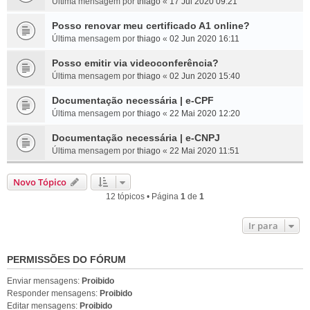
Última mensagem por
thiago
«
17 Jul 2020 09:21
Posso renovar meu certificado A1 online?
Última mensagem por
thiago
«
02 Jun 2020 16:11
Posso emitir via videoconferência?
Última mensagem por
thiago
«
02 Jun 2020 15:40
Documentação necessária | e-CPF
Última mensagem por
thiago
«
22 Mai 2020 12:20
Documentação necessária | e-CNPJ
Última mensagem por
thiago
«
22 Mai 2020 11:51
Novo Tópico
12 tópicos • Página
1
de
1
Ir para
PERMISSÕES DO FÓRUM
Enviar mensagens:
Proibido
Responder mensagens:
Proibido
Editar mensagens:
Proibido