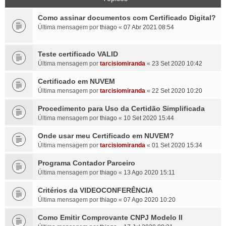
Como assinar documentos com Certificado Digital?
Última mensagem por
thiago
«
07 Abr 2021 08:54
Teste certificado VALID
Última mensagem por
tarcisiomiranda
«
23 Set 2020 10:42
Certificado em NUVEM
Última mensagem por
tarcisiomiranda
«
22 Set 2020 10:20
Procedimento para Uso da Certidão Simplificada
Última mensagem por
thiago
«
10 Set 2020 15:44
Onde usar meu Certificado em NUVEM?
Última mensagem por
tarcisiomiranda
«
01 Set 2020 15:34
Programa Contador Parceiro
Última mensagem por
thiago
«
13 Ago 2020 15:11
Critérios da VIDEOCONFERÊNCIA
Última mensagem por
thiago
«
07 Ago 2020 10:20
Como Emitir Comprovante CNPJ Modelo II