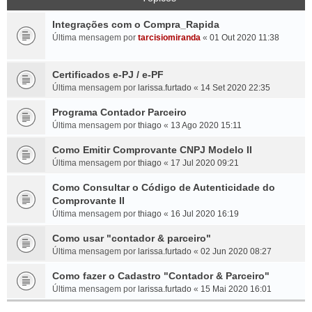
Integrações com o Compra_Rapida
Última mensagem por
tarcisiomiranda
«
01 Out 2020 11:38
Certificados e-PJ / e-PF
Última mensagem por
larissa.furtado
«
14 Set 2020 22:35
Programa Contador Parceiro
Última mensagem por
thiago
«
13 Ago 2020 15:11
Como Emitir Comprovante CNPJ Modelo II
Última mensagem por
thiago
«
17 Jul 2020 09:21
Como Consultar o Código de Autenticidade do
Comprovante II
Última mensagem por
thiago
«
16 Jul 2020 16:19
Como usar "contador & parceiro"
Última mensagem por
larissa.furtado
«
02 Jun 2020 08:27
Como fazer o Cadastro "Contador & Parceiro"
Última mensagem por
larissa.furtado
«
15 Mai 2020 16:01