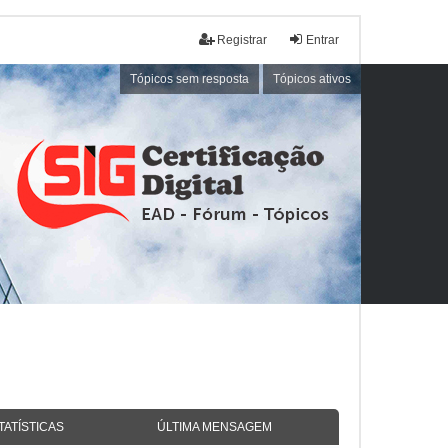
Registrar
Entrar
Tópicos sem resposta
Tópicos ativos
TATÍSTICAS
ÚLTIMA MENSAGEM