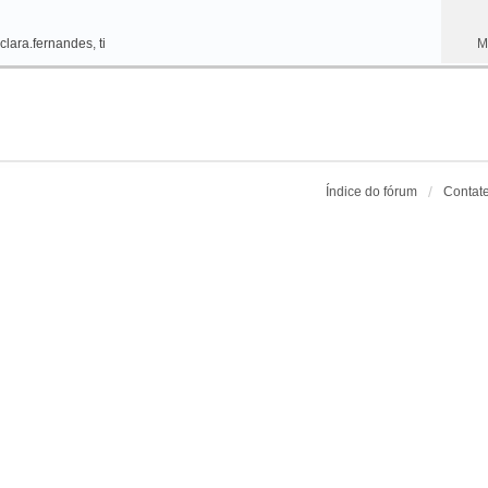
clara.fernandes
,
ti
M
Índice do fórum
Contat