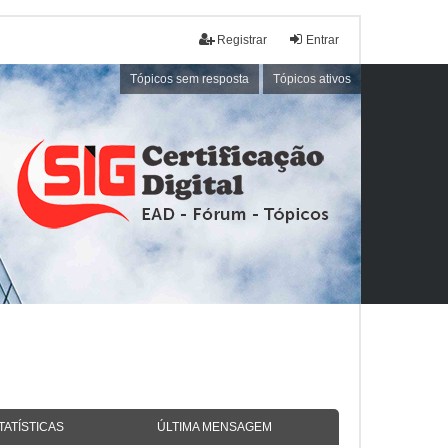
Registrar
Entrar
Tópicos sem resposta
Tópicos ativos
TATÍSTICAS
ÚLTIMA MENSAGEM