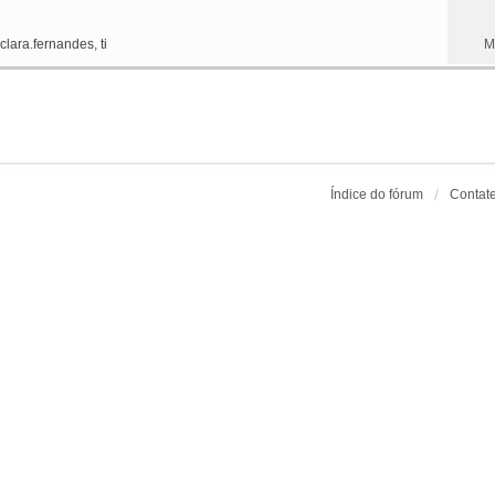
clara.fernandes
,
ti
M
Índice do fórum
Contat