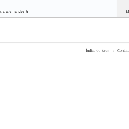
clara.fernandes
,
ti
M
Índice do fórum
Contat