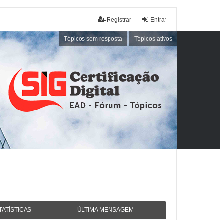
Registrar
Entrar
Tópicos sem resposta
Tópicos ativos
TATÍSTICAS
ÚLTIMA MENSAGEM