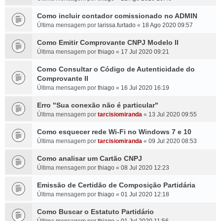
Como incluir contador comissionado no ADMIN
Última mensagem por
larissa.furtado
«
18 Ago 2020 09:57
Como Emitir Comprovante CNPJ Modelo II
Última mensagem por
thiago
«
17 Jul 2020 09:21
Como Consultar o Código de Autenticidade do
Comprovante II
Última mensagem por
thiago
«
16 Jul 2020 16:19
Erro "Sua conexão não é particular"
Última mensagem por
tarcisiomiranda
«
13 Jul 2020 09:55
Como esquecer rede Wi-Fi no Windows 7 e 10
Última mensagem por
tarcisiomiranda
«
09 Jul 2020 08:53
Como analisar um Cartão CNPJ
Última mensagem por
thiago
«
08 Jul 2020 12:23
Emissão de Certidão de Composição Partidária
Última mensagem por
thiago
«
01 Jul 2020 12:18
Como Buscar o Estatuto Partidário