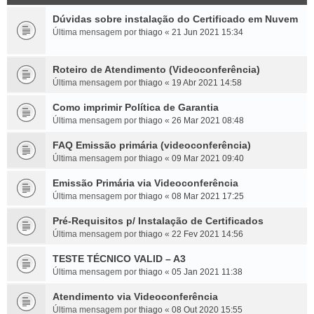
Dúvidas sobre instalação do Certificado em Nuvem
Última mensagem por
thiago
«
21 Jun 2021 15:34
Roteiro de Atendimento (Videoconferência)
Última mensagem por
thiago
«
19 Abr 2021 14:58
Como imprimir Política de Garantia
Última mensagem por
thiago
«
26 Mar 2021 08:48
FAQ Emissão primária (videoconferência)
Última mensagem por
thiago
«
09 Mar 2021 09:40
Emissão Primária via Videoconferência
Última mensagem por
thiago
«
08 Mar 2021 17:25
Pré-Requisitos p/ Instalação de Certificados
Última mensagem por
thiago
«
22 Fev 2021 14:56
TESTE TÉCNICO VALID – A3
Última mensagem por
thiago
«
05 Jan 2021 11:38
Atendimento via Videoconferência
Última mensagem por
thiago
«
08 Out 2020 15:55