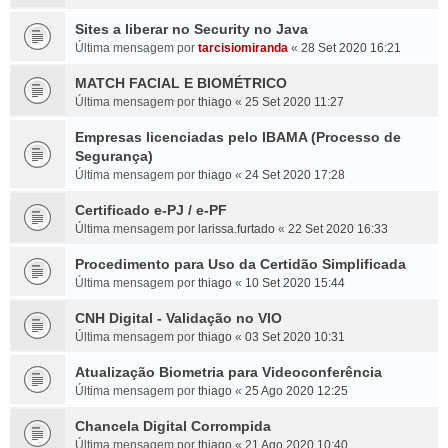
Sites a liberar no Security no Java
Última mensagem por
tarcisiomiranda
«
28 Set 2020 16:21
MATCH FACIAL E BIOMÉTRICO
Última mensagem por
thiago
«
25 Set 2020 11:27
Empresas licenciadas pelo IBAMA (Processo de
Segurança)
Última mensagem por
thiago
«
24 Set 2020 17:28
Certificado e-PJ / e-PF
Última mensagem por
larissa.furtado
«
22 Set 2020 16:33
Procedimento para Uso da Certidão Simplificada
Última mensagem por
thiago
«
10 Set 2020 15:44
CNH Digital - Validação no VIO
Última mensagem por
thiago
«
03 Set 2020 10:31
Atualização Biometria para Videoconferência
Última mensagem por
thiago
«
25 Ago 2020 12:25
Chancela Digital Corrompida
Última mensagem por
thiago
«
21 Ago 2020 10:40