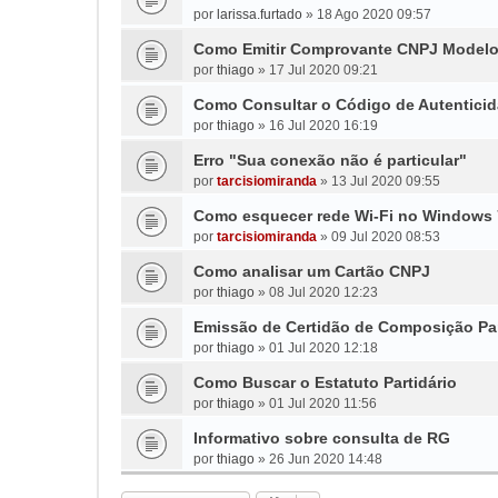
por
larissa.furtado
»
18 Ago 2020 09:57
Como Emitir Comprovante CNPJ Modelo 
por
thiago
»
17 Jul 2020 09:21
Como Consultar o Código de Autenticid
por
thiago
»
16 Jul 2020 16:19
Erro "Sua conexão não é particular"
por
tarcisiomiranda
»
13 Jul 2020 09:55
Como esquecer rede Wi-Fi no Windows 
por
tarcisiomiranda
»
09 Jul 2020 08:53
Como analisar um Cartão CNPJ
por
thiago
»
08 Jul 2020 12:23
Emissão de Certidão de Composição Par
por
thiago
»
01 Jul 2020 12:18
Como Buscar o Estatuto Partidário
por
thiago
»
01 Jul 2020 11:56
Informativo sobre consulta de RG
por
thiago
»
26 Jun 2020 14:48