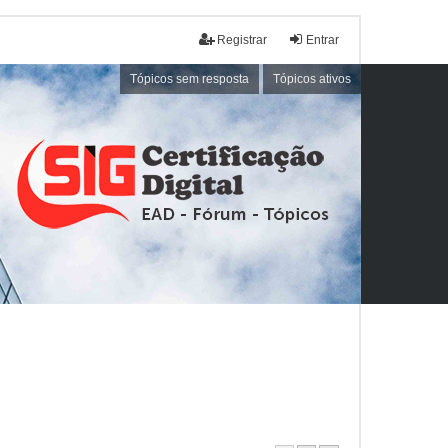
Registrar
Entrar
Tópicos sem resposta
Tópicos ativos