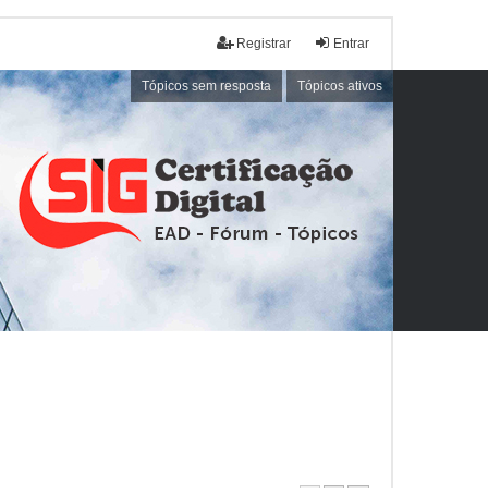
Registrar
Entrar
Tópicos sem resposta
Tópicos ativos