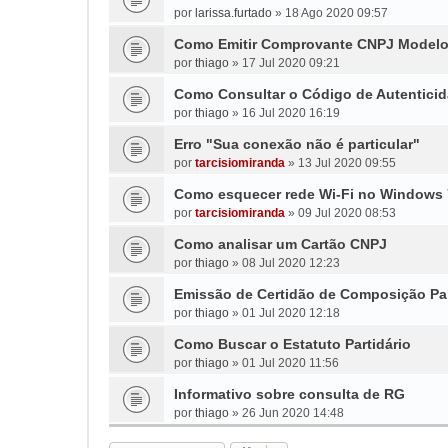
por
larissa.furtado
»
18 Ago 2020 09:57
Como Emitir Comprovante CNPJ Modelo 
por
thiago
»
17 Jul 2020 09:21
Como Consultar o Código de Autenticid
por
thiago
»
16 Jul 2020 16:19
Erro "Sua conexão não é particular"
por
tarcisiomiranda
»
13 Jul 2020 09:55
Como esquecer rede Wi-Fi no Windows 
por
tarcisiomiranda
»
09 Jul 2020 08:53
Como analisar um Cartão CNPJ
por
thiago
»
08 Jul 2020 12:23
Emissão de Certidão de Composição Par
por
thiago
»
01 Jul 2020 12:18
Como Buscar o Estatuto Partidário
por
thiago
»
01 Jul 2020 11:56
Informativo sobre consulta de RG
por
thiago
»
26 Jun 2020 14:48