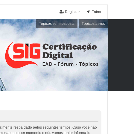
Registrar
Entrar
Tópicos sem resposta
Tópicos ativos
galmente respaldado pelos seguintes termos. Caso você não
rmos a qualquer momento e nós vamos tentar informá-lo