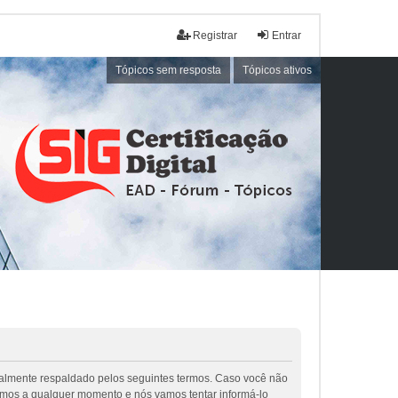
Registrar
Entrar
Tópicos sem resposta
Tópicos ativos
galmente respaldado pelos seguintes termos. Caso você não
rmos a qualquer momento e nós vamos tentar informá-lo