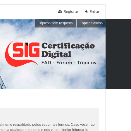
Registrar
Entrar
Tópicos sem resposta
Tópicos ativos
galmente respaldado pelos seguintes termos. Caso você não
rmos a qualquer momento e nós vamos tentar informá-lo