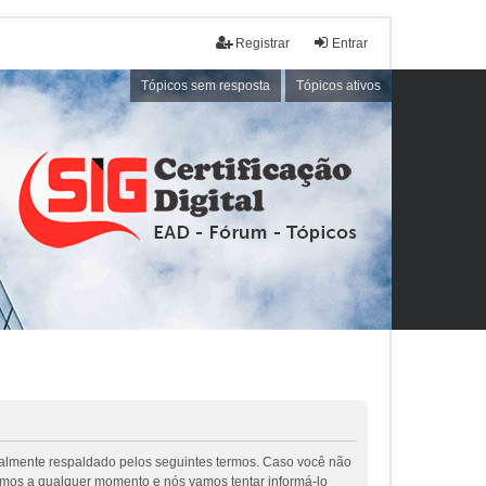
Registrar
Entrar
Tópicos sem resposta
Tópicos ativos
galmente respaldado pelos seguintes termos. Caso você não
rmos a qualquer momento e nós vamos tentar informá-lo