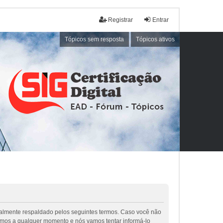
Registrar
Entrar
Tópicos sem resposta
Tópicos ativos
galmente respaldado pelos seguintes termos. Caso você não
rmos a qualquer momento e nós vamos tentar informá-lo