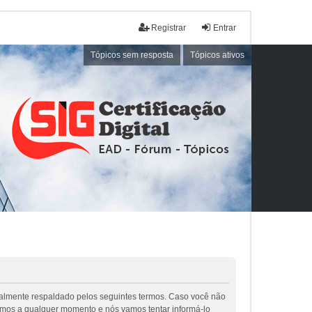
Registrar
Entrar
Tópicos sem resposta
Tópicos ativos
galmente respaldado pelos seguintes termos. Caso você não
rmos a qualquer momento e nós vamos tentar informá-lo