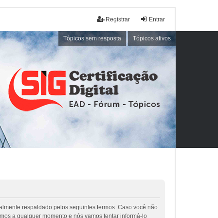
Registrar
Entrar
Tópicos sem resposta
Tópicos ativos
galmente respaldado pelos seguintes termos. Caso você não
rmos a qualquer momento e nós vamos tentar informá-lo