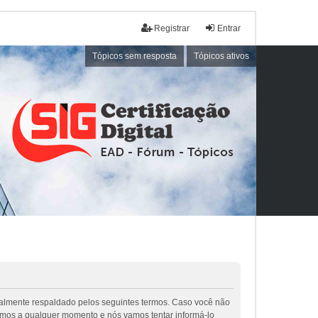
Registrar
Entrar
Tópicos sem resposta
Tópicos ativos
galmente respaldado pelos seguintes termos. Caso você não
rmos a qualquer momento e nós vamos tentar informá-lo