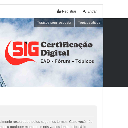
Registrar
Entrar
Tópicos sem resposta
Tópicos ativos
galmente respaldado pelos seguintes termos. Caso você não
rmos a qualquer momento e nós vamos tentar informá-lo