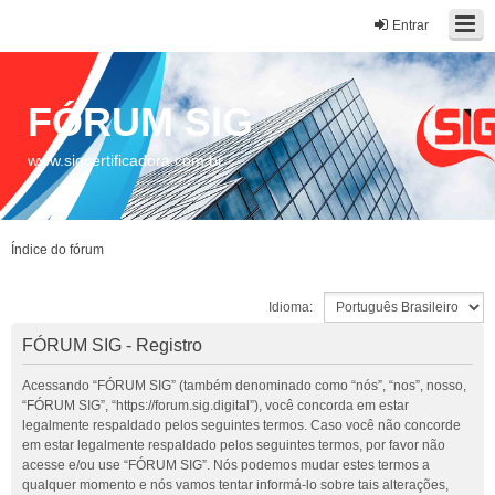
Entrar
FÓRUM SIG
www.sigcertificadora.com.br
Índice do fórum
Idioma:
FÓRUM SIG - Registro
Acessando “FÓRUM SIG” (também denominado como “nós”, “nos”, nosso,
“FÓRUM SIG”, “https://forum.sig.digital”), você concorda em estar
legalmente respaldado pelos seguintes termos. Caso você não concorde
em estar legalmente respaldado pelos seguintes termos, por favor não
acesse e/ou use “FÓRUM SIG”. Nós podemos mudar estes termos a
qualquer momento e nós vamos tentar informá-lo sobre tais alterações,