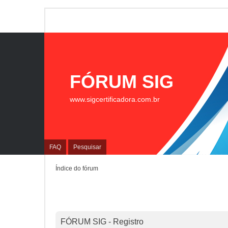
FÓRUM SIG
www.sigcertificadora.com.br
FAQ
Pesquisar
Índice do fórum
FÓRUM SIG - Registro