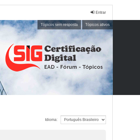
Entrar
Tópicos sem resposta
Tópicos ativos
Idioma: