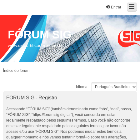
Entrar
FÓRUM SIG
www.sigcertificadora.com.br
Índice do fórum
Idioma:
FÓRUM SIG - Registro
Acessando “FÓRUM SIG” (também denominado como “nós”, “nos”, nosso,
“FÓRUM SIG”, “https://forum.sig.digital”), você concorda em estar
legalmente respaldado pelos seguintes termos. Caso você não concorde
em estar legalmente respaldado pelos seguintes termos, por favor não
acesse e/ou use “FÓRUM SIG”. Nós podemos mudar estes termos a
qualquer momento e nós vamos tentar informá-lo sobre tais alterações,