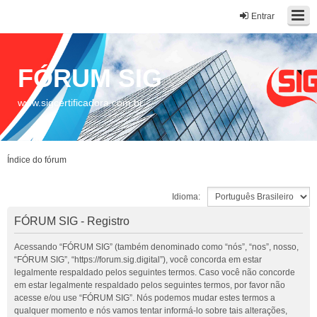
Entrar
FÓRUM SIG
www.sigcertificadora.com.br
Índice do fórum
Idioma:
FÓRUM SIG - Registro
Acessando “FÓRUM SIG” (também denominado como “nós”, “nos”, nosso,
“FÓRUM SIG”, “https://forum.sig.digital”), você concorda em estar
legalmente respaldado pelos seguintes termos. Caso você não concorde
em estar legalmente respaldado pelos seguintes termos, por favor não
acesse e/ou use “FÓRUM SIG”. Nós podemos mudar estes termos a
qualquer momento e nós vamos tentar informá-lo sobre tais alterações,