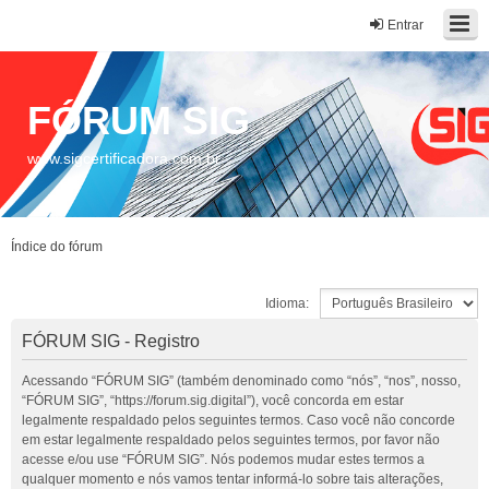
Entrar
FÓRUM SIG
www.sigcertificadora.com.br
Índice do fórum
Idioma:
FÓRUM SIG - Registro
Acessando “FÓRUM SIG” (também denominado como “nós”, “nos”, nosso,
“FÓRUM SIG”, “https://forum.sig.digital”), você concorda em estar
legalmente respaldado pelos seguintes termos. Caso você não concorde
em estar legalmente respaldado pelos seguintes termos, por favor não
acesse e/ou use “FÓRUM SIG”. Nós podemos mudar estes termos a
qualquer momento e nós vamos tentar informá-lo sobre tais alterações,