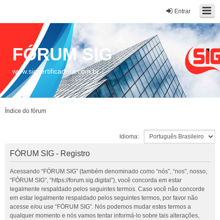
Entrar
FÓRUM SIG
www.sigcertificadora.com.br
Índice do fórum
Idioma:
FÓRUM SIG - Registro
Acessando “FÓRUM SIG” (também denominado como “nós”, “nos”, nosso,
“FÓRUM SIG”, “https://forum.sig.digital”), você concorda em estar
legalmente respaldado pelos seguintes termos. Caso você não concorde
em estar legalmente respaldado pelos seguintes termos, por favor não
acesse e/ou use “FÓRUM SIG”. Nós podemos mudar estes termos a
qualquer momento e nós vamos tentar informá-lo sobre tais alterações,