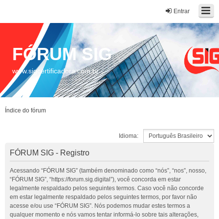
Entrar
FÓRUM SIG
www.sigcertificadora.com.br
Índice do fórum
Idioma:
FÓRUM SIG - Registro
Acessando “FÓRUM SIG” (também denominado como “nós”, “nos”, nosso,
“FÓRUM SIG”, “https://forum.sig.digital”), você concorda em estar
legalmente respaldado pelos seguintes termos. Caso você não concorde
em estar legalmente respaldado pelos seguintes termos, por favor não
acesse e/ou use “FÓRUM SIG”. Nós podemos mudar estes termos a
qualquer momento e nós vamos tentar informá-lo sobre tais alterações,