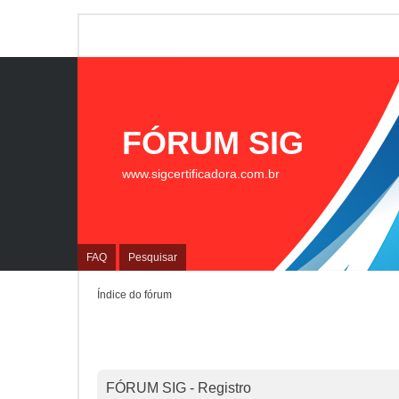
FÓRUM SIG
www.sigcertificadora.com.br
FAQ
Pesquisar
Índice do fórum
FÓRUM SIG - Registro