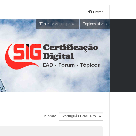
Entrar
Tópicos sem resposta
Tópicos ativos
Idioma: