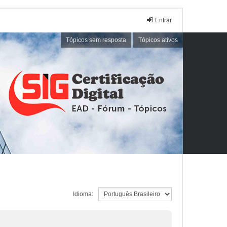
Entrar
Tópicos sem resposta
Tópicos ativos
Idioma: