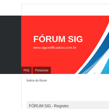
FÓRUM SIG
www.sigcertificadora.com.br
FAQ
Pesquisar
Índice do fórum
FÓRUM SIG - Registro