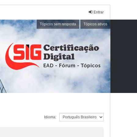
Entrar
Tópicos sem resposta
Tópicos ativos
Idioma: