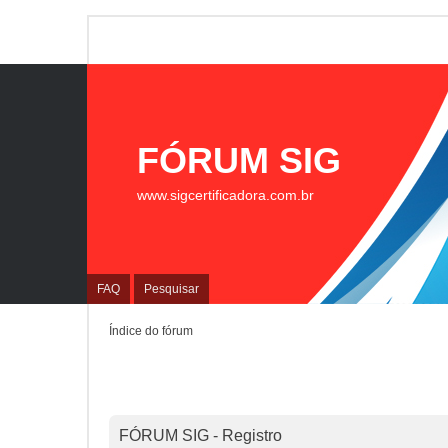
FÓRUM SIG
www.sigcertificadora.com.br
FAQ
Pesquisar
Índice do fórum
FÓRUM SIG - Registro