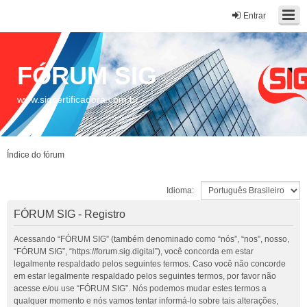
Entrar
FÓRUM SIG
www.sigcertificadora.com.br
Índice do fórum
Idioma:
FÓRUM SIG - Registro
Acessando “FÓRUM SIG” (também denominado como “nós”, “nos”, nosso,
“FÓRUM SIG”, “https://forum.sig.digital”), você concorda em estar
legalmente respaldado pelos seguintes termos. Caso você não concorde
em estar legalmente respaldado pelos seguintes termos, por favor não
acesse e/ou use “FÓRUM SIG”. Nós podemos mudar estes termos a
qualquer momento e nós vamos tentar informá-lo sobre tais alterações,