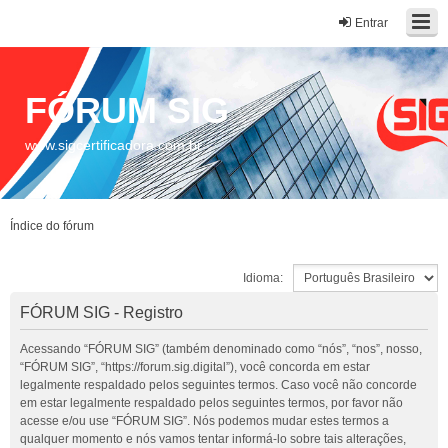
Entrar
FÓRUM SIG
www.sigcertificadora.com.br
Índice do fórum
Idioma:
FÓRUM SIG - Registro
Acessando “FÓRUM SIG” (também denominado como “nós”, “nos”, nosso,
“FÓRUM SIG”, “https://forum.sig.digital”), você concorda em estar
legalmente respaldado pelos seguintes termos. Caso você não concorde
em estar legalmente respaldado pelos seguintes termos, por favor não
acesse e/ou use “FÓRUM SIG”. Nós podemos mudar estes termos a
qualquer momento e nós vamos tentar informá-lo sobre tais alterações,