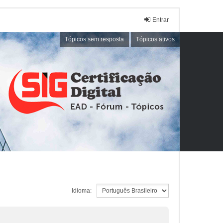
Entrar
Tópicos sem resposta
Tópicos ativos
Idioma: