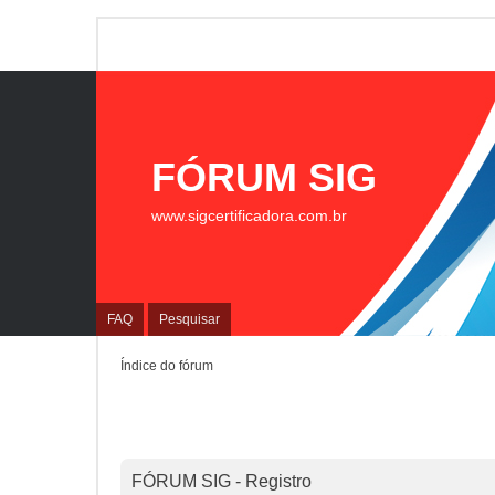
FÓRUM SIG
www.sigcertificadora.com.br
FAQ
Pesquisar
Índice do fórum
FÓRUM SIG - Registro