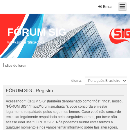
Entrar
FÓRUM SIG
www.sigcertificadora.com.br
Índice do fórum
Idioma:
FÓRUM SIG - Registro
Acessando “FÓRUM SIG” (também denominado como “nós”, “nos”, nosso,
“FÓRUM SIG”, “https://forum.sig.digital”), você concorda em estar
legalmente respaldado pelos seguintes termos. Caso você não concorde
em estar legalmente respaldado pelos seguintes termos, por favor não
acesse e/ou use “FÓRUM SIG”. Nós podemos mudar estes termos a
qualquer momento e nós vamos tentar informá-lo sobre tais alterações,