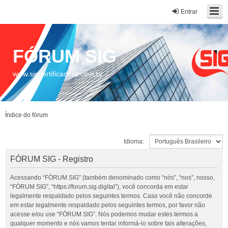
Entrar
FÓRUM SIG
www.sigcertificadora.com.br
Índice do fórum
Idioma:
FÓRUM SIG - Registro
Acessando “FÓRUM SIG” (também denominado como “nós”, “nos”, nosso,
“FÓRUM SIG”, “https://forum.sig.digital”), você concorda em estar
legalmente respaldado pelos seguintes termos. Caso você não concorde
em estar legalmente respaldado pelos seguintes termos, por favor não
acesse e/ou use “FÓRUM SIG”. Nós podemos mudar estes termos a
qualquer momento e nós vamos tentar informá-lo sobre tais alterações,