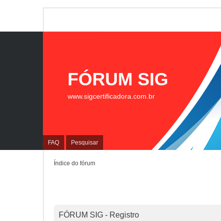
FÓRUM SIG
www.sigcertificadora.com.br
FAQ
Pesquisar
Índice do fórum
FÓRUM SIG - Registro