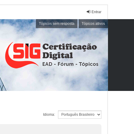
Entrar
Tópicos sem resposta
Tópicos ativos
Idioma: