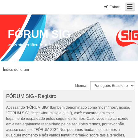
Entrar
FÓRUM SIG
www.sigcertificadora.com.br
Índice do fórum
Idioma:
FÓRUM SIG - Registro
Acessando “FÓRUM SIG” (também denominado como “nós”, “nos”, nosso,
“FÓRUM SIG”, “https://forum.sig.digital”), você concorda em estar
legalmente respaldado pelos seguintes termos. Caso você não concorde
em estar legalmente respaldado pelos seguintes termos, por favor não
acesse e/ou use “FÓRUM SIG”. Nós podemos mudar estes termos a
qualquer momento e nós vamos tentar informá-lo sobre tais alterações,